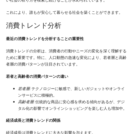
これにより、誰もが安心して暮らせる社会を築くことができます。
消費トレンド分析
最近の消費トレンドを分析することの重要性
消費トレンドの分析は、消費者の行動やニーズの変化を深く理解する
ために重要です。特に、人口動態の急速な変化により、若者層と高齢
者層の消費パターンが注目されています。
若者と高齢者の消費パターンの違い
若者層
: テクノロジーに敏感で、新しいガジェットやオンライ
ンサービスに積極的。
高齢者層
: 伝統的な商品に安心感を求める傾向があるが、デジ
タル化の影響でオンラインショッピングを楽しむ人も増加中。
経済成長と消費トレンドの関係
経済成長は消費トレンドに大きな影響を与えます。