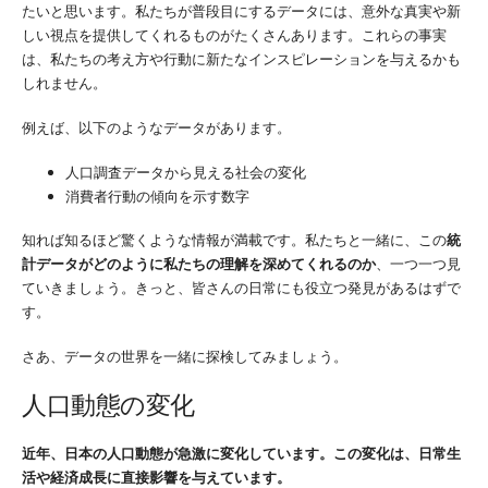
たいと思います。私たちが普段目にするデータには、意外な真実や新
しい視点を提供してくれるものがたくさんあります。これらの事実
は、私たちの考え方や行動に新たなインスピレーションを与えるかも
しれません。
例えば、以下のようなデータがあります。
人口調査データから見える社会の変化
消費者行動の傾向を示す数字
知れば知るほど驚くような情報が満載です。私たちと一緒に、この
統
計データがどのように私たちの理解を深めてくれるのか
、一つ一つ見
ていきましょう。きっと、皆さんの日常にも役立つ発見があるはずで
す。
さあ、データの世界を一緒に探検してみましょう。
人口動態の変化
近年、日本の人口動態が急激に変化しています。この変化は、日常生
活や経済成長に直接影響を与えています。