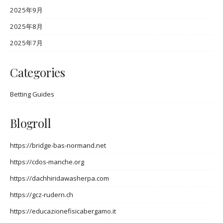
2025年9月
2025年8月
2025年7月
Categories
Betting Guides
Blogroll
https://bridge-bas-normand.net
https://cdos-manche.org
https://dachhiridawasherpa.com
https://gcz-rudern.ch
https://educazionefisicabergamo.it