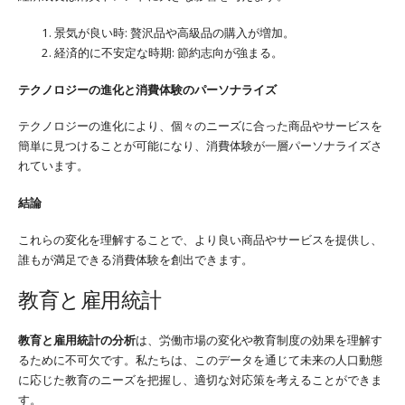
景気が良い時: 贅沢品や高級品の購入が増加。
経済的に不安定な時期: 節約志向が強まる。
テクノロジーの進化と消費体験のパーソナライズ
テクノロジーの進化により、個々のニーズに合った商品やサービスを
簡単に見つけることが可能になり、消費体験が一層パーソナライズさ
れています。
結論
これらの変化を理解することで、より良い商品やサービスを提供し、
誰もが満足できる消費体験を創出できます。
教育と雇用統計
教育と雇用統計の分析
は、労働市場の変化や教育制度の効果を理解す
るために不可欠です。私たちは、このデータを通じて未来の人口動態
に応じた教育のニーズを把握し、適切な対応策を考えることができま
す。