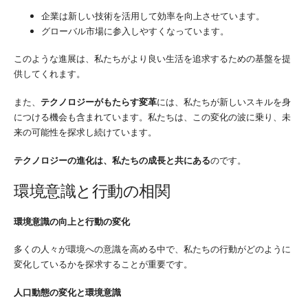
企業は新しい技術を活用して効率を向上させています。
グローバル市場に参入しやすくなっています。
このような進展は、私たちがより良い生活を追求するための基盤を提
供してくれます。
また、
テクノロジーがもたらす変革
には、私たちが新しいスキルを身
につける機会も含まれています。私たちは、この変化の波に乗り、未
来の可能性を探求し続けています。
テクノロジーの進化は、私たちの成長と共にある
のです。
環境意識と行動の相関
環境意識の向上と行動の変化
多くの人々が環境への意識を高める中で、私たちの行動がどのように
変化しているかを探求することが重要です。
人口動態の変化と環境意識