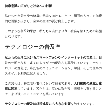
健康意識の広がりと社会への影響
私たちが自分自身の健康に意識を向けることで、周囲の人々にも健康
的な習慣が広まり、全体の生活の質が向上します。
このような相乗効果は、私たちが共により良い社会を築くための基盤
となります。
テクノロジーの普及率
私たちの生活におけるスマートフォンやインターネットの普及
は、日
常の一部となり、多くの人々がその便利さを享受しています。テクノ
ロジーの進化は、私たちのコミュニケーション、学習、そして仕事の
スタイルを劇的に変えました。
この変化は、特に若い世代において顕著であり、
人口動態の変化と密
接に関連
しています。私たちは、互いに繋がり、情報を共有すること
で、より強いコミュニティを築いています。
テクノロジーの普及は経済成長にも大きな影響
を与えています。