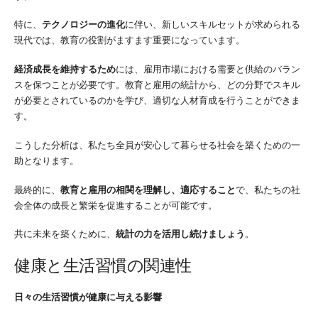
特に、
テクノロジーの進化
に伴い、新しいスキルセットが求められる
現代では、教育の役割がますます重要になっています。
経済成長を維持するため
には、雇用市場における需要と供給のバラン
スを保つことが必要です。教育と雇用の統計から、どの分野でスキル
が必要とされているのかを学び、適切な人材育成を行うことができま
す。
こうした分析は、私たち全員が安心して暮らせる社会を築くための一
助となります。
最終的に、
教育と雇用の相関を理解し、適応すること
で、私たちの社
会全体の成長と繁栄を促進することが可能です。
共に未来を築くために、
統計の力を活用し続けましょう
。
健康と生活習慣の関連性
日々の生活習慣が健康に与える影響