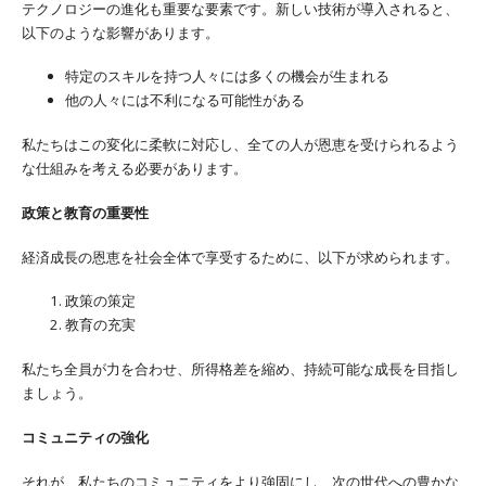
テクノロジーの進化も重要な要素です。新しい技術が導入されると、
以下のような影響があります。
特定のスキルを持つ人々には多くの機会が生まれる
他の人々には不利になる可能性がある
私たちはこの変化に柔軟に対応し、全ての人が恩恵を受けられるよう
な仕組みを考える必要があります。
政策と教育の重要性
経済成長の恩恵を社会全体で享受するために、以下が求められます。
政策の策定
教育の充実
私たち全員が力を合わせ、所得格差を縮め、持続可能な成長を目指し
ましょう。
コミュニティの強化
それが、私たちのコミュニティをより強固にし、次の世代への豊かな