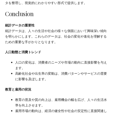
タを整理し、視覚的にわかりやすい形式で提供します。
Conclusion
統計データの重要性
統計データは、人々の生活や社会の様々な側面において興味深い傾向
を明らかにします。これらのデータは、社会の変化や進化を理解する
ための重要な手がかりとなります。
人口動態と消費トレンド
人口の変化は、消費者のニーズや市場の動向に直接影響を与え
ます。
高齢化社会や出生率の変動は、消費パターンやサービスの需要
に影響を及ぼします。
教育と雇用の状況
教育の普及や質の向上は、雇用機会の幅を広げ、人々の生活水
準を向上させます。
雇用市場の動向は、経済の健全性や社会の安定性に直接関連し