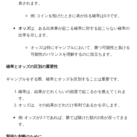
表されます。
例: コインを投げたときに表が出る確率は0.5です。
オッズ
は、ある出来事が起こる確率に対する起こらない確率の
比率を示します。
オッズは特にギャンブルにおいて、勝つ可能性と負ける
可能性のバランスを理解するのに役立ちます。
確率とオッズの区別の重要性
ギャンブルをする際、確率とオッズを区別することは重要です。
確率は、結果がどれくらいの頻度で起こるかを教えてくれま
す。
オッズは、その結果がどれだけ有利であるかを示します。
例: オッズが2:1であれば、勝てば賭けた額の2倍が戻ってきま
す。
賢明な判断のために