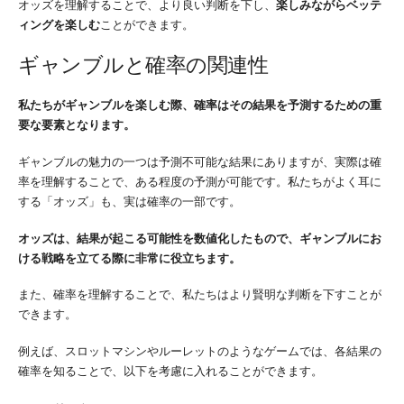
オッズを理解することで、より良い判断を下し、
楽しみながらベッテ
ィングを楽しむ
ことができます。
ギャンブルと確率の関連性
私たちがギャンブルを楽しむ際、確率はその結果を予測するための重
要な要素となります。
ギャンブルの魅力の一つは予測不可能な結果にありますが、実際は確
率を理解することで、ある程度の予測が可能です。私たちがよく耳に
する「オッズ」も、実は確率の一部です。
オッズは、結果が起こる可能性を数値化したもので、ギャンブルにお
ける戦略を立てる際に非常に役立ちます。
また、確率を理解することで、私たちはより賢明な判断を下すことが
できます。
例えば、スロットマシンやルーレットのようなゲームでは、各結果の
確率を知ることで、以下を考慮に入れることができます。