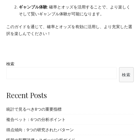
ギャンブル体験
: 確率とオッズを活用することで、より楽しく
そして賢いギャンブル体験が可能になります。
このガイドを通じて、確率とオッズを有効に活用し、より充実した選
択を楽しんでください！
検索
検索
Recent Posts
統計で見るべき8つの重要指標
複合ベット：6つの分析ポイント
得点傾向：9つの研究されたパターン
怪我の影響評価：スポーツ分析ガイド