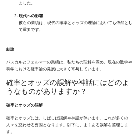
ました。
現代への影響
彼らの業績は、現代の確率とオッズの理論においても依然とし
て重要です。
結論
パスカルとフェルマーの業績は、私たちの理解を深め、現在の数学や
科学における確率論の発展に大きく寄与しています。
確率とオッズの誤解や神話にはどのよ
うなものがありますか？
確率とオッズの誤解
確率とオッズには、しばしば誤解や神話が伴います。これが多くの
人々を惑わせる要因となります。以下に、よくある誤解を整理しま
す。