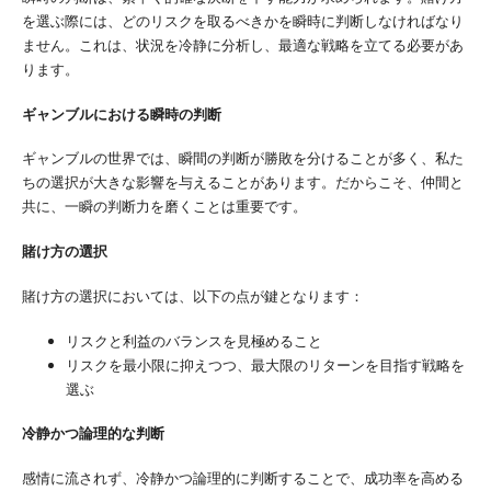
を選ぶ際には、どのリスクを取るべきかを瞬時に判断しなければなり
ません。これは、状況を冷静に分析し、最適な戦略を立てる必要があ
ります。
ギャンブルにおける瞬時の判断
ギャンブルの世界では、瞬間の判断が勝敗を分けることが多く、私た
ちの選択が大きな影響を与えることがあります。だからこそ、仲間と
共に、一瞬の判断力を磨くことは重要です。
賭け方の選択
賭け方の選択においては、以下の点が鍵となります：
リスクと利益のバランスを見極めること
リスクを最小限に抑えつつ、最大限のリターンを目指す戦略を
選ぶ
冷静かつ論理的な判断
感情に流されず、冷静かつ論理的に判断することで、成功率を高める