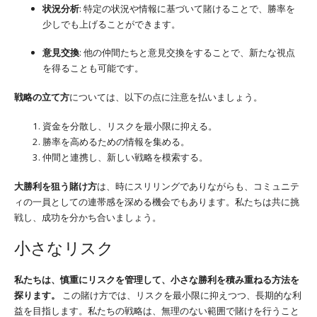
状況分析
: 特定の状況や情報に基づいて賭けることで、勝率を
少しでも上げることができます。
意見交換
: 他の仲間たちと意見交換をすることで、新たな視点
を得ることも可能です。
戦略の立て方
については、以下の点に注意を払いましょう。
資金を分散し、リスクを最小限に抑える。
勝率を高めるための情報を集める。
仲間と連携し、新しい戦略を模索する。
大勝利を狙う賭け方
は、時にスリリングでありながらも、コミュニテ
ィの一員としての連帯感を深める機会でもあります。私たちは共に挑
戦し、成功を分かち合いましょう。
小さなリスク
私たちは、慎重にリスクを管理して、小さな勝利を積み重ねる方法を
探ります。
この賭け方では、リスクを最小限に抑えつつ、長期的な利
益を目指します。私たちの戦略は、無理のない範囲で賭けを行うこと