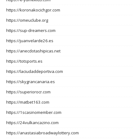
https://koronakocichgor.com
https://omeuclube.org
https://sup-dreamers.com
https://juanvelarde26.es
https://anecdotashipicas.net
https://totsports.es
https://laciudaddeportiva.com
https://skygrancanaria.es
https://superiorocr.com
https://matbet163.com
https://1scasinomember.com
https://24vulkancazino.com
https://anastasiabroadwaylottery.com