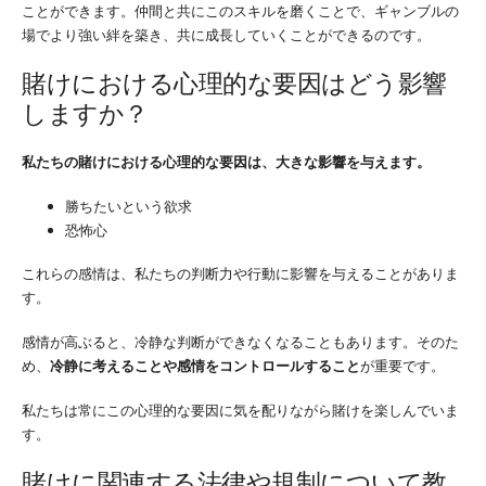
ことができます。仲間と共にこのスキルを磨くことで、ギャンブルの
場でより強い絆を築き、共に成長していくことができるのです。
賭けにおける心理的な要因はどう影響
しますか？
私たちの賭けにおける心理的な要因は、大きな影響を与えます。
勝ちたいという欲求
恐怖心
これらの感情は、私たちの判断力や行動に影響を与えることがありま
す。
感情が高ぶると、冷静な判断ができなくなることもあります。そのた
め、
冷静に考えることや感情をコントロールすること
が重要です。
私たちは常にこの心理的な要因に気を配りながら賭けを楽しんでいま
す。
賭けに関連する法律や規制について教