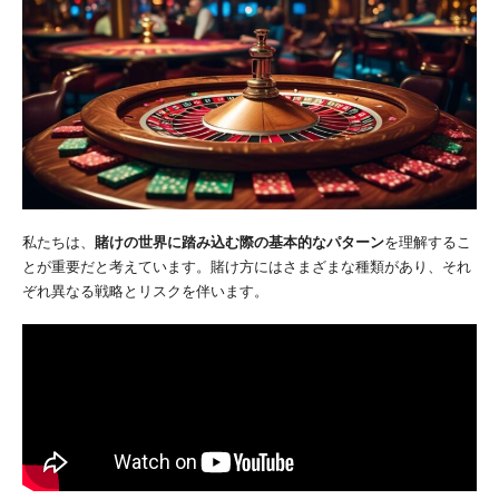
私たちは、
賭けの世界に踏み込む際の基本的なパターン
を理解するこ
とが重要だと考えています。賭け方にはさまざまな種類があり、それ
ぞれ異なる戦略とリスクを伴います。