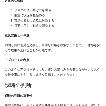
具体的な戦略
リスクの低い賭け方を選ぶ
慎重に状況を見極める
市場の変動に柔軟に対応する
必要に応じて戦略を調整する
意見交換と一体感
仲間と共に意見を交換し、最適な戦略を模索することで、一体感を持
って成果を上げることが可能です。
アプローチの利点
このようなアプローチにより、賭けの楽しみを共有しながら、リスク
を最小限に抑え、共に成功を目指すことができます。
瞬時の判断
瞬時の判断の重要性
瞬時の判断は、素早く的確な決断を下す能力が求められます。賭け方