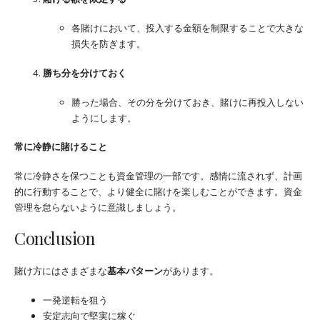
各賭けにおいて、投入する金額を制限することで大きな
損失を防ぎます。
勝ち分を分けておく
勝った場合、その分を分けておき、賭けに再投入しない
ようにします。
常に冷静に賭けること
常に冷静さを保つことも資金管理の一部です。感情に流されず、計画
的に行動することで、より健全に賭けを楽しむことができます。資金
管理を怠らないように意識しましょう。
Conclusion
賭け方にはさまざまな
基本パターン
があります。
一発逆転を狙う
安定志向で堅実に稼ぐ