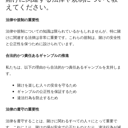
えてください。
法律や規制の重要性
法律や規制についての知識は限られているかもしれませんが、特に賭
けに関連する法律は非常に重要です。これらの規制は、賭けの安全性
と公正性を保つために設けられています。
合法的かつ責任あるギャンブルの推進
私たちは、以下の理由から合法的かつ責任あるギャンブルを支持しま
す。
賭けを楽しむ人々の安全を守るため
ギャンブルの公正性を保証するため
違法行為を防止するため
法律の遵守の重要性
法律を遵守することは、賭けに関わるすべての人々にとって重要で
す。これにより、賭けの場が安全で公正なものとなり、違法行為が減