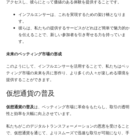
アクセスし、彼らにとって価値のある体験を提供することです。
インフルエンサーは、これを実現するための架け橋となりま
す。
彼らは、私たちの提供するサービスがどれほど簡単で魅力的か
を伝えることで、新しい参加者を引き寄せる力を持っていま
す。
未来のベッティング市場の形成
このようにして、インフルエンサーを活用することで、私たちはベッ
ティング市場の未来を共に形作り、より多くの人々が楽しめる環境を
提供することができます。
仮想通貨の普及
仮想通貨の普及
は、ベッティング市場に革命をもたらし、取引の透明
性と効率を大幅に向上させています。
私たちがこのデジタルトランスフォーメーションの恩恵を受けること
で、仮想通貨を通じて、よりスムーズで迅速な取引が可能になり、手