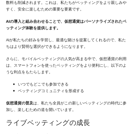
数料も削減されます。これは、私たちがベッティングをより親しみや
すく、安全に楽しむための重要な要素です。
AIの導入と組み合わせることで、仮想通貨はパーソナライズされたベ
ッティング体験を提供します。
AIが私たちの好みを学習し、最適な賭けを提案してくれるので、私た
ちはより賢明な選択ができるようになります。
さらに、モバイルベッティングの人気が高まる中で、仮想通貨の利用
は、スマートフォンを使ったベッティングをより便利にし、以下のよ
うな利点をもたらします。
いつでもどこでも参加できる
ベッティングコミュニティを形成する
仮想通貨の普及
は、私たち全員がこの新しいベッティングの時代に参
加し、楽しむための道を開いています。
ライブベッティングの成長