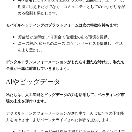
期待に応えるだけでなく、コミュニティとしてのつながりを深
める役割も果たします。
モバイルベッティングのプラットフォームは次の特徴を持ちます:
安全性と信頼性
: より安全で信頼性のある環境を提供。
ニーズ対応
: 私たちのニーズに応じたサービスを提供し、生活
をより豊かに。
デジタルトランスフォーメーションがもたらす新たな時代に、私たち
全員が一緒に前進していきましょう。
AIやビッグデータ
私たちは、人工知能とビッグデータの力を活用して、ベッティング市
場の未来を形作ります。
デジタルトランスフォーメーションが進む中で、AIは私たちの予測能
力を向上させ、よりパーソナライズされた体験を提供します。
これにより、ユーザーは自分の好みに合ったベッティングオプ