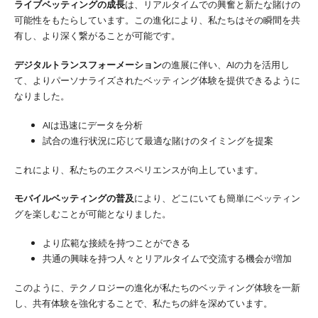
ライブベッティングの成長
は、リアルタイムでの興奮と新たな賭けの
可能性をもたらしています。この進化により、私たちはその瞬間を共
有し、より深く繋がることが可能です。
デジタルトランスフォーメーション
の進展に伴い、AIの力を活用し
て、よりパーソナライズされたベッティング体験を提供できるように
なりました。
AIは迅速にデータを分析
試合の進行状況に応じて最適な賭けのタイミングを提案
これにより、私たちのエクスペリエンスが向上しています。
モバイルベッティングの普及
により、どこにいても簡単にベッティン
グを楽しむことが可能となりました。
より広範な接続を持つことができる
共通の興味を持つ人々とリアルタイムで交流する機会が増加
このように、テクノロジーの進化が私たちのベッティング体験を一新
し、共有体験を強化することで、私たちの絆を深めています。