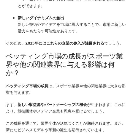
とができます。
新しいダイナミズムの創出
新しい技術やアイデアを市場に導入することで、市場に新しい
活力をもたらす可能性があります。
そのため、
2025年にはこれらの企業の参入が注目される
でしょう。
ベッティング市場の成長がスポーツ業
界や他の関連業界に与える影響は何
か？
ベッティング市場の成長
は、スポーツ業界や他の関連業界に大きな影
響を与えます。
まず、
新しい収益源やパートナーシップの機会
が生まれます。これに
より、競技団体やメディア企業も恩恵を受けるでしょう。
この成長を通じて、業界全体が活気づくことが期待されます。また、
新たなビジネスモデルや革新の誕生も期待されています。