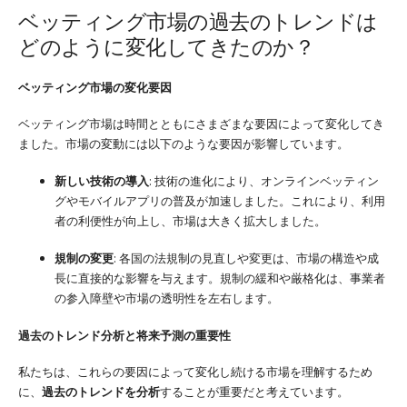
ベッティング市場の過去のトレンドは
どのように変化してきたのか？
ベッティング市場の変化要因
ベッティング市場は時間とともにさまざまな要因によって変化してき
ました。市場の変動には以下のような要因が影響しています。
新しい技術の導入
: 技術の進化により、オンラインベッティン
グやモバイルアプリの普及が加速しました。これにより、利用
者の利便性が向上し、市場は大きく拡大しました。
規制の変更
: 各国の法規制の見直しや変更は、市場の構造や成
長に直接的な影響を与えます。規制の緩和や厳格化は、事業者
の参入障壁や市場の透明性を左右します。
過去のトレンド分析と将来予測の重要性
私たちは、これらの要因によって変化し続ける市場を理解するため
に、
過去のトレンドを分析
することが重要だと考えています。