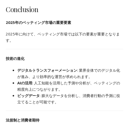
Conclusion
2025年のベッティング市場の重要要素
2025年に向けて、ベッティング市場では以下の要素が重要となりま
す。
技術の進化
デジタルトランスフォーメーション
: 業界全体でのデジタル化
が進み、より効率的な運営が求められます。
AIの活用
: 人工知能を活用した予測や分析が、ベッティングの
精度向上につながります。
ビッグデータ
: 膨大なデータを分析し、消費者行動の予測に役
立てることが可能です。
法規制と消費者期待