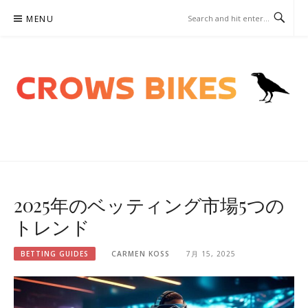
Skip
MENU
to
content
CROWSBIKES.COM – ベッテ
ィングガイド
2025年のベッティング市場5つの
トレンド
BETTING GUIDES
CARMEN KOSS
7月 15, 2025