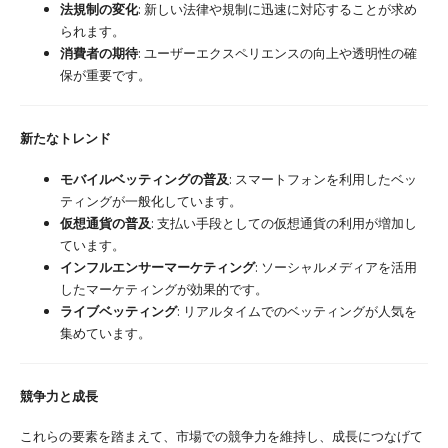
法規制の変化
: 新しい法律や規制に迅速に対応することが求め
られます。
消費者の期待
: ユーザーエクスペリエンスの向上や透明性の確
保が重要です。
新たなトレンド
モバイルベッティングの普及
: スマートフォンを利用したベッ
ティングが一般化しています。
仮想通貨の普及
: 支払い手段としての仮想通貨の利用が増加し
ています。
インフルエンサーマーケティング
: ソーシャルメディアを活用
したマーケティングが効果的です。
ライブベッティング
: リアルタイムでのベッティングが人気を
集めています。
競争力と成長
これらの要素を踏まえて、市場での競争力を維持し、成長につなげて