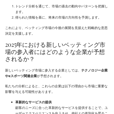
トレンド分析を通じて、市場の過去の動向やパターンを把握し
ます。
得られた情報を基に、将来の市場の方向性を予測します。
これにより、ベッティング市場の今後の展開を見据えた戦略的な意思
決定を支援します。
2025年における新しいベッティング市
場の参入者にはどのような企業が予想
されるか？
新しいベッティング市場に参入する企業としては、
テクノロジー企業
やeスポーツ関連企業
が予想されます。
私たちの分析によると、これらの企業は以下の理由から市場に重要な
影響を与える可能性があります。
革新的なサービスの提供
顧客のニーズに合った革新的なサービスを提供することで、ユ
ーザーエクスペリエンスを向上させ、他社との差別化を図るこ