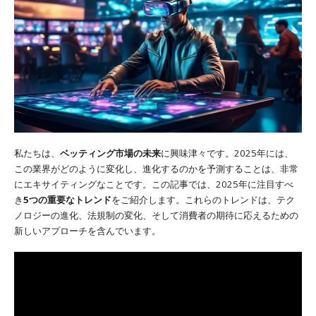
私たちは、
ベッティング市場の未来
に興味津々です。2025年には、
この業界がどのように変化し、進化するのかを予測することは、非常
にエキサイティングなことです。この記事では、2025年に注目すべ
き
5つの重要なトレンド
をご紹介します。これらのトレンドは、テク
ノロジーの進化、法規制の変化、そして消費者の期待に応えるための
新しいアプローチを含んでいます。