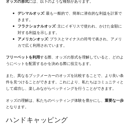
オッズの形式
には、以下のような種類があります。
デシマルオッズ
: 最も一般的で、簡単に潜在的な利益を計算で
きます。
フラクショナルオッズ
: 主にイギリスで使われ、かけた金額に
対する利益を示します。
アメリカンオッズ
: プラスとマイナスの符号で表され、アメリ
カで広く利用されています。
フリーベットを利用
する際、オッズの形式を理解していると、どのよ
うにベットを配置するかを決める際に役立ちます。
また、異なるブックメーカーのオッズを比較することで、より良い条
件を見つけることができます。これにより、私たちはコミュニティと
して成功し、楽しみながらベッティングを行うことができます。
オッズの理解は、私たちのベッティング体験を豊かにし、
重要な一歩
となります。
ハンドキャッピング