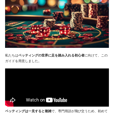
私たちは
ベッティングの世界に足を踏み入れる初心者
に向けて、この
ガイドを用意しました。
ベッティングは一見すると複雑
で、専門用語が飛び交うため、初めて