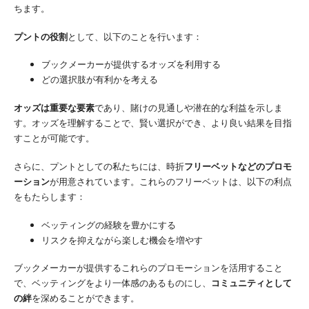
ちます。
プントの役割
として、以下のことを行います：
ブックメーカーが提供するオッズを利用する
どの選択肢が有利かを考える
オッズは重要な要素
であり、賭けの見通しや潜在的な利益を示しま
す。オッズを理解することで、賢い選択ができ、より良い結果を目指
すことが可能です。
さらに、プントとしての私たちには、時折
フリーベットなどのプロモ
ーション
が用意されています。これらのフリーベットは、以下の利点
をもたらします：
ベッティングの経験を豊かにする
リスクを抑えながら楽しむ機会を増やす
ブックメーカーが提供するこれらのプロモーションを活用すること
で、ベッティングをより一体感のあるものにし、
コミュニティとして
の絆
を深めることができます。