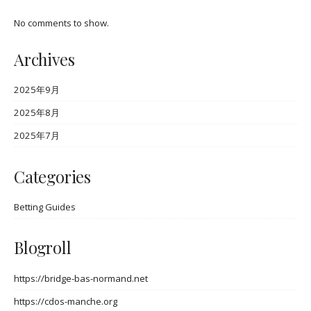
No comments to show.
Archives
2025年9月
2025年8月
2025年7月
Categories
Betting Guides
Blogroll
https://bridge-bas-normand.net
https://cdos-manche.org