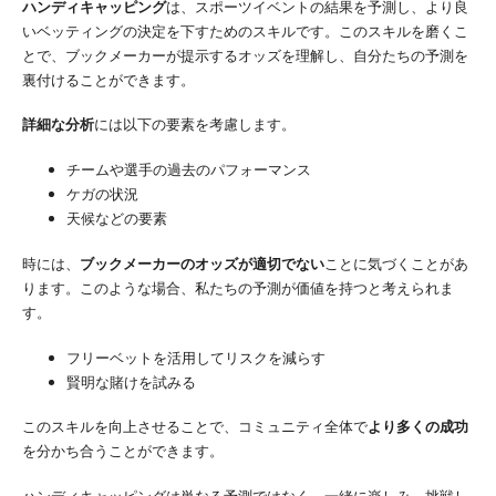
ハンディキャッピング
は、スポーツイベントの結果を予測し、より良
いベッティングの決定を下すためのスキルです。このスキルを磨くこ
とで、ブックメーカーが提示するオッズを理解し、自分たちの予測を
裏付けることができます。
詳細な分析
には以下の要素を考慮します。
チームや選手の過去のパフォーマンス
ケガの状況
天候などの要素
時には、
ブックメーカーのオッズが適切でない
ことに気づくことがあ
ります。このような場合、私たちの予測が価値を持つと考えられま
す。
フリーベットを活用してリスクを減らす
賢明な賭けを試みる
このスキルを向上させることで、コミュニティ全体で
より多くの成功
を分かち合うことができます。