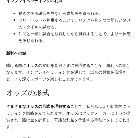
インプレイベッティングの利点
動きのある試合を見ながら参加感を得られる。
フリーベットを利用することで、リスクを抑えつつ新しい賭け
のスタイルを試せる。
仲間と一緒に試合を観戦しながら挑戦することで、より一体感
を感じられる。
勝利への鍵
賭ける際にオッズの変動を見逃さずに対応することが、勝利への鍵と
なります。インプレイベッティングを通じて、試合の興奮を倍増さ
せ、より深くスポーツを楽しむことができます。
オッズの形式
さまざまなオッズの形式を理解すること
で、私たちはより効果的にベ
ッティング戦略を立てられます。オッズはブックメーカーによって提
供され、賭け金を計算し、可能な利益を予測する手助けをしてくれま
す。