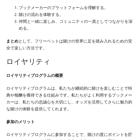
ブックメーカーのプラットフォームを理解する。
賭けの流れを体験する。
仲間と一緒に楽しみ、コミュニティの一員としてつながりを深
める。
まとめ
として、フリーベットは賭けの世界に足を踏み入れるための安
全で楽しい方法です。
ロイヤリティ
ロイヤリティプログラムの概要
ロイヤリティプログラムは、私たちが継続的に賭けを楽しむことで特
典や報酬を獲得できる仕組みです。私たちがよく利用するブックメー
カーは、私たちの忠誠心を大切にし、オッズを活用してさらに魅力的
な賭けの体験を提供してくれます。
参加のメリット
ロイヤリティプログラムに参加することで、賭けの度にポイントを貯