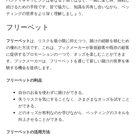
ハンディキャッピングは単なる予測ではなく、一緒に楽しみ、挑戦し
続けるための手段です。皆で協力し、知識を共有し合いながら、ベッ
ティングの世界をより深く理解しましょう。
フリーベット
フリーベット
は、リスクを最小限に抑えつつ、賭けの経験を積むため
の優れた方法です。これは、ブックメーカーが新規顧客や既存の顧客
に提供するプロモーションの一つで、オッズを楽しむことができま
す。ブックメーカーは、フリーベットを通じて新しい賭けの世界を体
験する機会を提供します。
フリーベットの利点
:
自分のお金を使わずに賭けができる。
失うリスクを気にすることなく、さまざまなオッズを試すこと
ができる。
どのオッズが有利なのか学びながら、ベッティングのスキルを
向上させることができる。
フリーベットの活用方法
: