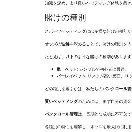
知識を深め、より良いベッティング体験を築き
賭けの種別
スポーツベッティングには多様な賭けの種別が
オッズの理解
を深めることで、賭けの種別をう
たとえば、以下のような賭けの種別があります
単一ベット
: シンプルで初心者に最適。
パーレイベット
: リスクが高い反面、リ
どの種別を選ぶかは、私たちの
バンクロール管
賢いベッティング
のためには、まず自分の資金
バンクロール管理
は、長期的な成功に不可欠で
各種別の特性を理解し、オッズを最大限に利用