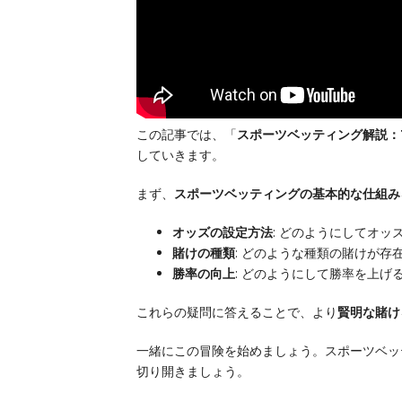
この記事では、「
スポーツベッティング解説：
していきます。
まず、
スポーツベッティングの基本的な仕組み
オッズの設定方法
: どのようにしてオ
賭けの種類
: どのような種類の賭けが存
勝率の向上
: どのようにして勝率を上
これらの疑問に答えることで、より
賢明な賭け
一緒にこの冒険を始めましょう。スポーツベッ
切り開きましょう。