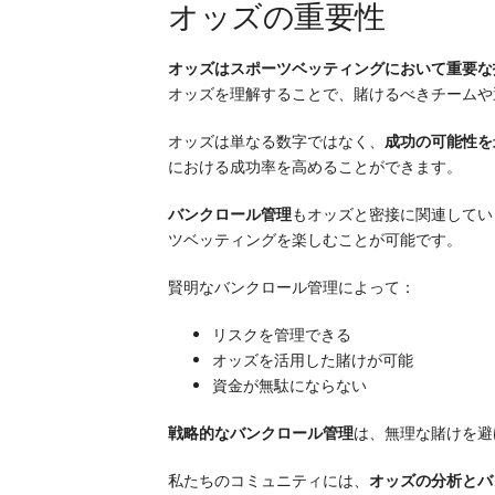
オッズの重要性
オッズはスポーツベッティングにおいて重要な
オッズを理解することで、賭けるべきチームや
オッズは単なる数字ではなく、
成功の可能性を
における成功率を高めることができます。
バンクロール管理
もオッズと密接に関連してい
ツベッティングを楽しむことが可能です。
賢明なバンクロール管理によって：
リスクを管理できる
オッズを活用した賭けが可能
資金が無駄にならない
戦略的なバンクロール管理
は、無理な賭けを避
私たちのコミュニティには、
オッズの分析とバ