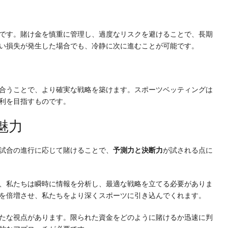
です。賭け金を慎重に管理し、過度なリスクを避けることで、長期
い損失が発生した場合でも、冷静に次に進むことが可能です。
合うことで、より確実な戦略を築けます。スポーツベッティングは
利を目指すものです。
魅力
試合の進行に応じて賭けることで、
予測力と決断力
が試される点に
、私たちは瞬時に情報を分析し、最適な戦略を立てる必要がありま
を倍増させ、私たちをより深くスポーツに引き込んでくれます。
たな視点があります。限られた資金をどのように賭けるか迅速に判