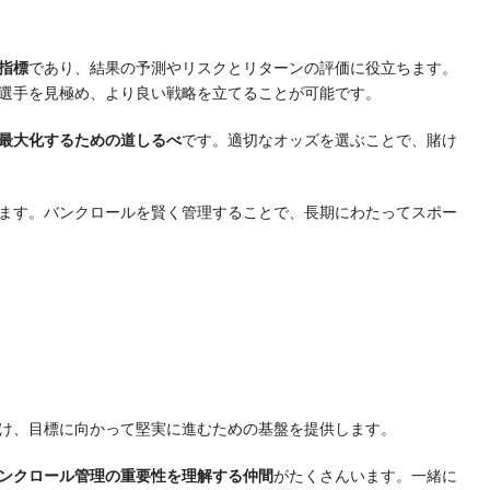
指標
であり、結果の予測やリスクとリターンの評価に役立ちます。
選手を見極め、より良い戦略を立てることが可能です。
最大化するための道しるべ
です。適切なオッズを選ぶことで、賭け
ます。バンクロールを賢く管理することで、長期にわたってスポー
け、目標に向かって堅実に進むための基盤を提供します。
ンクロール管理の重要性を理解する仲間
がたくさんいます。一緒に