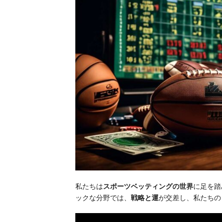
私たちは
スポーツベッティングの世界
に足を踏
ックな分野では、
戦略と運
が交差し、私たちの