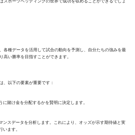
はスポーツベッティングの世界で成功を収めることができるでしょ
、各種データを活用して試合の動向を予測し、自分たちの強みを最
り高い勝率を目指すことができます。
は、以下の要素が重要です：
うに賭け金を分配するかを賢明に決定します。
マンスデータを分析します。これにより、オッズが示す期待値と実
行います。